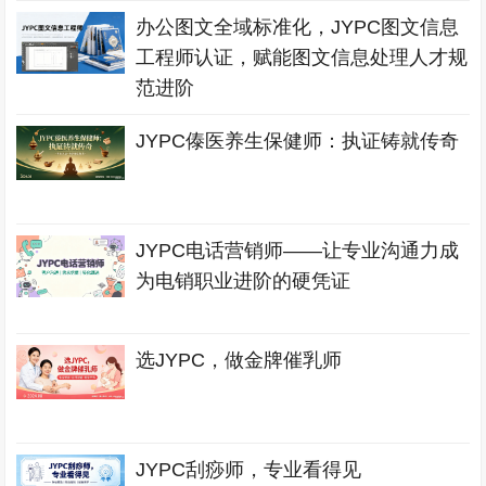
办公图文全域标准化，JYPC图文信息
工程师认证，赋能图文信息处理人才规
范进阶
JYPC傣医养生保健师：执证铸就传奇
JYPC电话营销师——让专业沟通力成
为电销职业进阶的硬凭证
选JYPC，做金牌催乳师
JYPC刮痧师，专业看得见