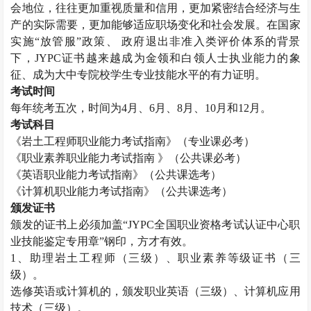
会地位，往往更加重视质量和信用，更加紧密结合经济与生
产的实际需要，更加能够适应职场变化和社会发展。在国家
实施“放管服”政策、 政府退出非准入类评价体系的背景
下，JYPC证书越来越成为金领和白领人士执业能力的象
征、成为大中专院校学生专业技能水平的有力证明。
考试时间
每年统考五次，时间为4月、6月、8月、10月和12月。
考试科目
《
岩土工程师
职业能力考试指南》（专业课必考）
《职业素养职业能力考试指南 》（公共课必考）
《英语职业能力考试指南》（公共课选考）
《计算机职业能力考试指南》（公共课选考）
颁发证书
颁发的证书上必须加盖“JYPC全国职业资格考试认证中心职
业技能鉴定专用章”钢印，方才有效。
1、助理
岩土工程师
（三级）、职业素养等级证书（三
级）。
选修英语或计算机的，颁发职业英语（三级）、计算机应用
技术（三级）。