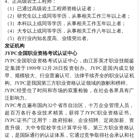
4、正高级
岩土工程师
：
（1）已通过高级
岩土工程师
资格认证者；
（2）研究生以上或同等学历，从事相关工作三年以上者；
（3）本科以上或同等学历，从事相关工作五年以上者；
（4）大专以上或同等学历，从事相关工作八年以上者。
（5）在行业内知名度高、业绩突出者。
发证机构
JYPC全国职业资格考试认证中心
JYPC全国职业资格考试认证中心，由江苏英才职业技能鉴
定集团于1999年12月28日投资创办。JYPC是国内成立较
早、规模较大、行业普遍认可、法律手续齐全的职业认证机
构。JYPC是我国第三方职业资格认证领域的旗帜和榜样。
JYPC经受住了时间和市场的双重检验，在社会各界具有广
泛影响力。
JYPC考点遍布国内32个省市自治区，十万企业管理人员，
超百万各行各业技术精英，获得了JYPC职业资格证书。
JYPC证书广泛用于：政府招标、企业招聘、定岗加薪、资
质升级、大中专院校学生计算学分等。第三方职业资格认
证，是国际通行的认证体系，它通过竞争取得社会承认和社