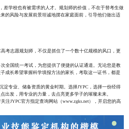
，差学校也有被需求的人才。规划师的价值，不在于替考生做
未来的风险与发展前景坦诚地摆在家庭面前，引导他们做出适
PC高考志愿规划师，不仅是抓住了一个数十亿规模的风口，更
。
行多次全国统一考试，为您提供了便捷的认证通道。无论您是教
孩子成长希望掌握科学填报方法的家长，考取这一证书，都是
沉淀专业、储备资质的黄金时期。选择
JYPC，选择一份经得
起点出发，用专业的力量，去点亮更多学子的璀璨未来。
请关注
JYPC官方指定查询网站
（
www.zgks.net），开启您的高