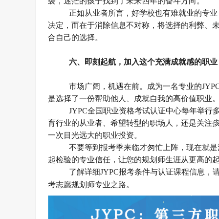
袭
，
迷茫的孩子找到了未来四年的奋斗方向。
正如从业者所言，好学校也有难就业的专业
决定，而在于消除信息不对称，将选择的利弊、
合自己的选择。
六、
即刻起航，加入这个充满成就感的职业
市场广阔，机遇在前。成为一名专业的
JY
是选择了一份帮助他人、成就自我的高价值职业
JYPC全国职业资格考试认证中心每年举
育行业的从业者、希望转型的职场人，还是关注
一次
目光远大
的职业投资。
不要等到报考季来临才匆忙上阵，现在就是
起检验的专业信任，让您的规划师生涯从更高的
了解详细
JYPC
报考条件与
认证
课程信息，
考志愿规划师专业之路。