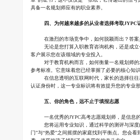
具备一名规划师应有的职业素养
。
四、
为何越来越多的从业者选择考取
JYP
在激烈的市场竞争中，如何脱颖而出？答案
无论是您打算入职教育咨询机构，还是成立
客户展示您在该领域的专业投入。
对于教育机构而言，如何衡量一名规划师的
参考标准。它意味着您已经掌握了必要的核心知
在信息透明的互联网时代，家长的选择往往
认证身份时，这一
专业
标识将有效提升您的专业
五、
你的角色，远不止于填报志愿
一名优秀的
JYPC高考志愿规划师，是信
您将运用专业知识，通过科学的测评与深度
门”与“热爱”之间摇摆的家庭找到平衡点。您会