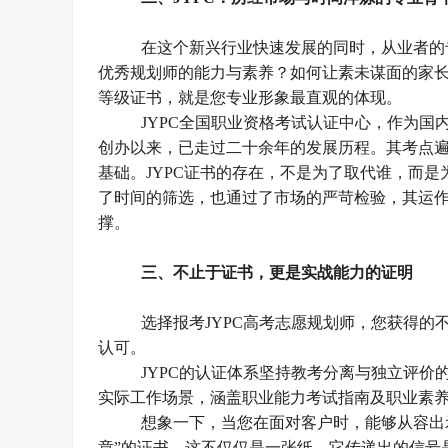
在这个新兴行业快速发展的同时，从业者的
优秀规划师的能力与素养？如何让素未谋面的家
等级证书，就是您专业形象最直观的体现。
JYPC全国职业资格考试认证中心，作为国
创办以来，已走过二十余年的发展历程。其考点
基础。JYPC证书的存在，不是为了取代谁，而
了时间的筛选，也通过了市场的严苛检验，其运
撑。
三、
不止于证书，更是实战能力的
证明
选择报考
JYPC高考志愿规划师，您获得
认可。
JYPC的认证体系坚持教考分离与独立评
实际工作场景，涵盖职业能力考试指南及职业素
想象一下，当您在面对客户时，能够从容出
章”的证书，这不仅仅是一张纸，它传递出的信号