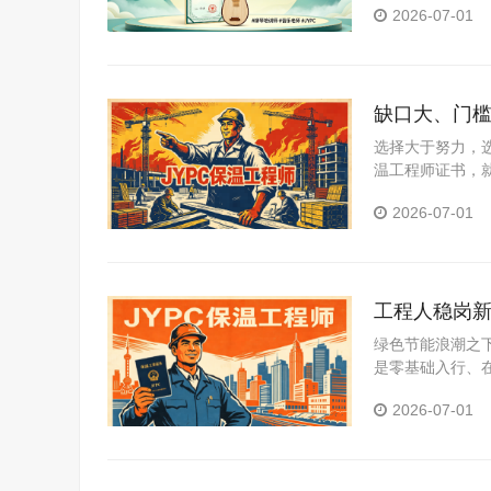
2026-07-01
缺口大、门
选择大于努力，
温工程师证书，
未来，是工程人
2026-07-01
工程人稳岗新
绿色节能浪潮之
是零基础入行、
以专业技术扎根
2026-07-01