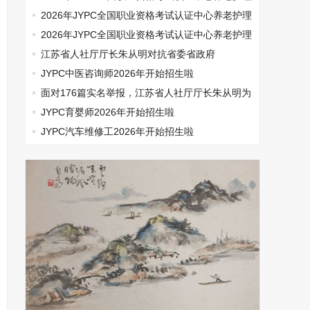
师开始报名啦
2026年JYPC全国职业资格考试认证中心养老护理
师开始报名啦
2026年JYPC全国职业资格考试认证中心养老护理
师开始报名啦
江苏省人社厅厅长朱从明对抗省委省政府
JYPC中医咨询师2026年开始招生啦
面对176篇实名举报，江苏省人社厅厅长朱从明为
何选择沉默
JYPC育婴师2026年开始招生啦
JYPC汽车维修工2026年开始招生啦