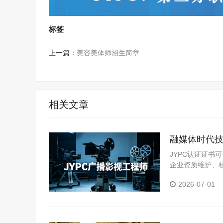
标签
上一篇：
美容美体师招生简章
相关文章
融媒体时代技
化发展
JYPC认证证
企业资质维护、
群学习报考。
2026-07-01