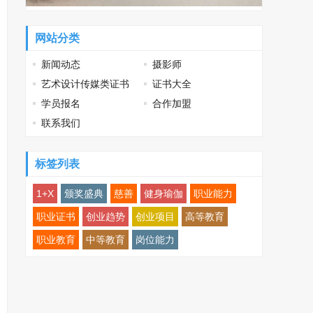
网站分类
新闻动态
摄影师
艺术设计传媒类证书
证书大全
学员报名
合作加盟
联系我们
标签列表
1+X
颁奖盛典
慈善
健身瑜伽
职业能力
职业证书
创业趋势
创业项目
高等教育
职业教育
中等教育
岗位能力