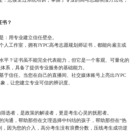
C证书？
是：用专业建立信任壁垒。
个人工作室，拥有
JYPC高考志愿规划师证书，都能向雇主或
水平？证书虽不能完全代表能力，但它是一个客观、可量化的
识体系，具备了提供专业服务的基础能力。
基于信任。当您在自己的直播间、社交媒体账号上亮出
JYPC
形象，让您建立专业可信的辨识度。
息的筛选者，是政策的解读者，更是考生心灵的抚慰者。
的沟通，帮助那些在文理选择中纠结的孩子，帮助那些在
“热
看到，因为您的介入，高分考生没有浪费分数，压线考生成功逆