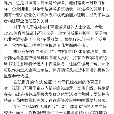
导员，也是组织者，甚至是经营者。他们需要应对政府招
标、企业团建、俱乐部运营等多重场景。在这样的背景下，
拥有一套系统化的知识体系和权威的能力证明，成为了从业
者构建职业信任度的关键。
对于有志于在社会体育领域深耕的人士来说，考取
JYPC体育教练证书不仅仅是一次学习成果的检验，更是为
职业生涯安装了一台“多重引擎”。根据JYPC证书的广泛用
途，它在实际工作中能发挥以下几方面的价值：
求职竞争的
“专业名片”：在招聘社区体育管理员、俱
乐部运营总监或健身机构管理人员时，持有JYPC体育教练
证书往往意味着候选人不仅懂体育，还懂管理与经营。证书
可以作为进入企事业单位、体育场馆及大型体育培训机构的
重要参考依据。
在职提升的
“能力佐证”：对于已经在岗的体育工作
者，该证书可用于企业内部的定岗加薪、资质升级。特别是
在参与政府招标或承接大型群众体育活动运营时，团队拥有
持证人员的数量和等级，往往是资质审核中的重要加分项。
学业与职场的
“无缝衔接”：对于体育专业的大中专院
校学生而言，JYPC证书提供了一个将理论转化为实践能力