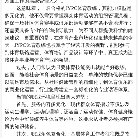
方面工作的高级管理人才”。
这意味着，一名合格的
JYPC体育教练，其能力模型是
多元化的。他不仅需要掌握群众体育活动的组织管理流程，
确保一场社区体育赛事或俱乐部活动能够有条不紊地进行；
还需要具备专业的咨询指导能力，为不同人群提供科学的健
身建议。更重要的是，在体育产业市场化程度越来越高的今
天，JYPC体育教练也被赋予了经营开发的视野，能够参与
到体育场馆运营、体育培训产品设计等环节中，真正成为连
接体育事业与体育产业的桥梁。
过去，人们常认为只要体育技能突出就能当好教练。
然而，随着社会体育场景的日益复杂，单纯的技能优势已难
以满足市场需求。从社区健康管理的精细化，到体育俱乐部
的商业化运营，行业急需建立一套标准化的专业话语体系。
当前的职业环境呈现出两大趋势：
首先、
服务内容多元化：现代群众体育指导不仅涉及
运动生理学、运动心理学，还涵盖了运动保健、体育健身概
论乃至中华传统养生体育等内容。这要求从业者必须拥有广
博的知识储备。
其次、
职业角色复合化：基层体育工作者往往既是指