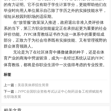
的有力证明。它不仅有助于学生计算学分，更能帮助他们在
毕业时向用人单位展示自己除了学历之外的实操技能水平，
缩短从校园到职场的适应期。
在
“放管服”政策深入推进，政府退出非准入类评价体
系的当下，第三方职业技能鉴定正在承担起更为重要的社会
评价功能。JYPC体育教练证书作为这一体系中的重要组成
部分，正致力于为社会培养既有实操技能、又有管理视野的
群众体育领路人。
无论是为了在社区体育中播撒健康的种子，还是在体
育产业的商海中劈波斩浪，成为一名经过系统认证的
JYPC
体育教练，都将是你职业生涯中一次值得考虑的专业投资。
标签
上一篇：
美容美体师招生简章
下一篇：
JYPC全国职业资格考试认证中心制药设备工程师赋能考
生职场发展
相关文章