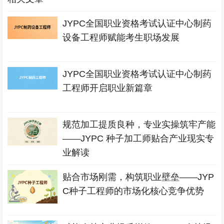
JYPC全国职业资格考试认证中心制药
设备工程师赋能考生职场发展
JYPC全国职业资格考试认证中心制药
工程师开启职业新篇章
规范加工提质良种，专业实操筑牢产能
——JYPC 种子加工师贴合产业现实专
业解读
贴合市场刚需，构筑职业壁垒——JYP
C种子工程师的市场化核心竞争优势