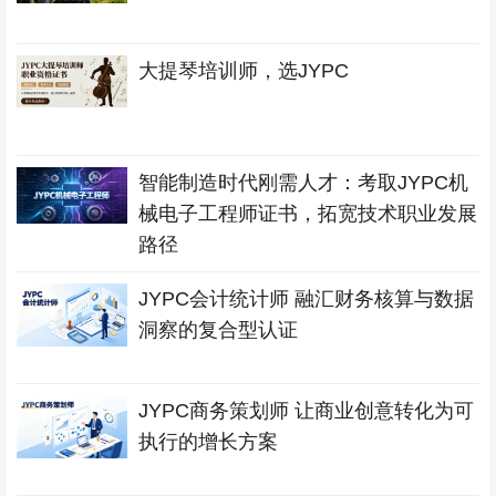
大提琴培训师，选JYPC
智能制造时代刚需人才：考取JYPC机
械电子工程师证书，拓宽技术职业发展
路径
JYPC会计统计师 融汇财务核算与数据
洞察的复合型认证
JYPC商务策划师 让商业创意转化为可
执行的增长方案