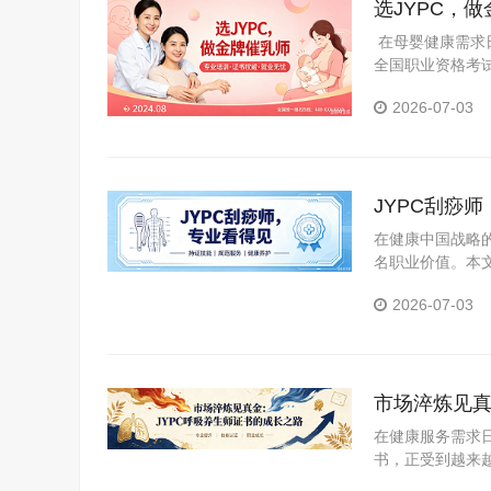
选JYPC，
在母婴健康需求日
全国职业资格考试
行业浪潮中抓住
2026-07-03
JYPC刮痧
在健康中国战略
名职业价值。本
道，揭示持证上
2026-07-03
技术专家的华丽
市场淬炼见真
在健康服务需求
书，正受到越来
道理：真正有价