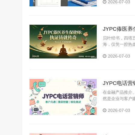
2026-07-03
适用于求职、晋
JYPC傣医
贝叶经书，四塔
海，仅凭一腔热血
威证书，才能在“
2026-07-03
JYPC电话
在金融产品推介
然是企业与客户
巧、合规边界及
2026-07-03
销部及大型企业