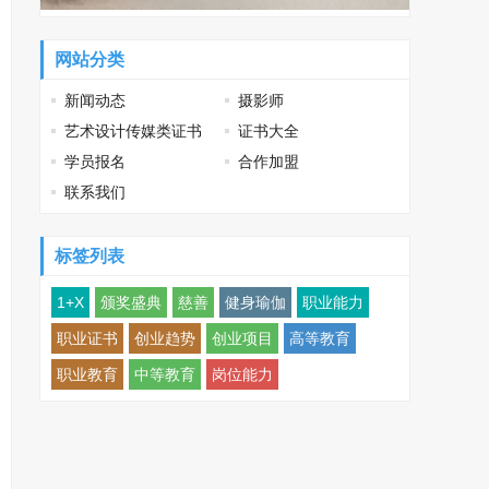
网站分类
新闻动态
摄影师
艺术设计传媒类证书
证书大全
学员报名
合作加盟
联系我们
标签列表
1+X
颁奖盛典
慈善
健身瑜伽
职业能力
职业证书
创业趋势
创业项目
高等教育
职业教育
中等教育
岗位能力