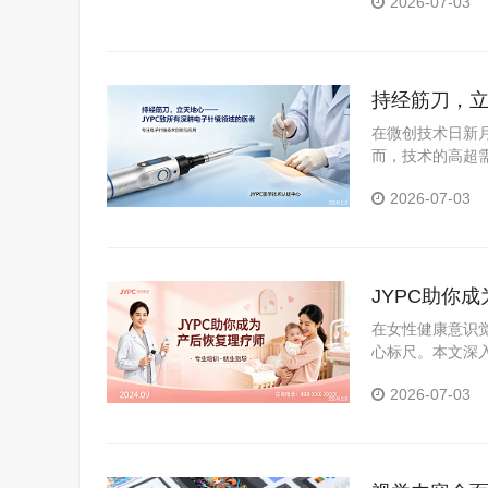
2026-07-03
持经筋刀，立
在微创技术日新
而，技术的高超需
职业资格考试认证
2026-07-03
JYPC助你
在女性健康意识
心标尺。本文深
证体系，分析持
2026-07-03