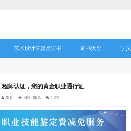
艺术设计传媒类证书
证书大全
学员
）工程师认证，您的黄金职业通行证
作者 :
浏览 : 56 次
0 评论