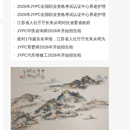
师开始报名啦
2026年JYPC全国职业资格考试认证中心养老护理
师开始报名啦
2026年JYPC全国职业资格考试认证中心养老护理
师开始报名啦
江苏省人社厅厅长朱从明对抗省委省政府
JYPC中医咨询师2026年开始招生啦
面对176篇实名举报，江苏省人社厅厅长朱从明为
何选择沉默
JYPC育婴师2026年开始招生啦
JYPC汽车维修工2026年开始招生啦