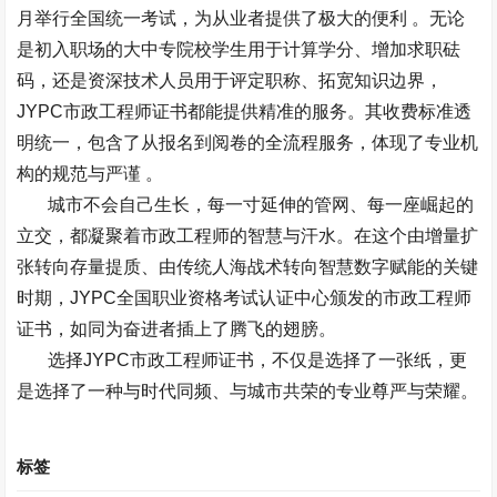
月举行全国统一考试，为从业者提供了极大的便利
。无论
是初入职场的大中专院校学生用于计算学分、增加求职砝
码，还是资深技术人员用于评定职称、拓宽知识边界，
JYPC
市政工程师证书都能提供精准的服务。其收费标准透
明统一，包含了从报名到阅卷的全流程服务，体现了专业机
构的规范与严谨
。
城市不会自己生长，每一寸延伸的管网、每一座崛起的
立交，都凝聚着市政工程师的智慧与汗水。在这个由增量扩
张转向存量提质、由传统人海战术转向智慧数字赋能的关键
时期，
JYPC
全国职业资格考试认证中心颁发的市政工程师
证书，如同为奋进者插上了腾飞的翅膀。
选择
JYPC
市政工程师证书，不仅是选择了一张纸，更
是选择了一种与时代同频、与城市共荣的专业尊严与荣耀。
标签