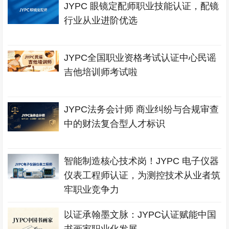
JYPC 眼镜定配师职业技能认证，配镜
行业从业进阶优选
JYPC全国职业资格考试认证中心民谣
吉他培训师考试啦
JYPC法务会计师 商业纠纷与合规审查
中的财法复合型人才标识
智能制造核心技术岗！JYPC 电子仪器
仪表工程师认证，为测控技术从业者筑
牢职业竞争力
以证承翰墨文脉：JYPC认证赋能中国