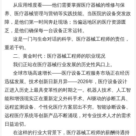
从应用维度看
——
他们需要掌握医疗器械的维修与保
养、医疗器械管理与营销等实践技能。当医院的设备突发故
障，是他们第一时间奔赴现场；当偏远地区的医疗资源匮
乏，是他们确保每一台设备正常运转。
这是一门与生命对话的科学。医疗器械工程师的责任，
重若千钧。
二、黄金时代：医疗器械工程师的职业现况
我们正站在医疗器械行业发展的历史性风口上。
全球市场高速增长
——
医疗设备工程服务市场正在经历
迅猛发展。技术创新日新月异
——2026
年，医疗设备设计
正进入历史上最具变革性的时期之一。机器人技术、人工智
能和增强现实正在重新定义外科手术。
AI
驱动的诊断工具、
远程监测设备、个性化医疗方案层出不穷。智能诊断设备、
远程医疗系统等创新产品不断涌现，对专业技术人才的需求
日益迫切。
在这样的行业大背景下，医疗器械工程师的薪酬待遇持