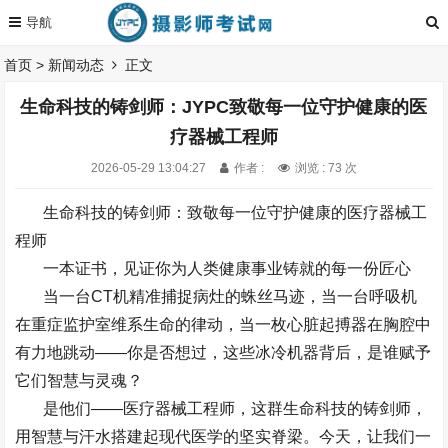
首页
>
新闻动态
正文
生命科技的铸剑师：JYPC致敬每一位守护健康的医
疗器械工程师
2026-05-29 13:04:27
作者 :
浏览 : 73 次
生命科技的铸剑师：致敬每一位守护健康的医疗器械工
程师
一本证书，见证你为人类健康事业铸就的每一份匠心
当一台
CT
机精准捕捉病灶的蛛丝马迹，当一台呼吸机
在重症监护室维系生命的律动，当一枚心脏起搏器在胸腔中
有力地跳动
——
你是否想过，这些冰冷机器背后，是谁赋予
它们智慧与灵魂？
是他们
——
医疗器械工程师，这群生命科技的铸剑师，
用智慧与汗水搭建起现代医学的坚实脊梁。今天，让我们一