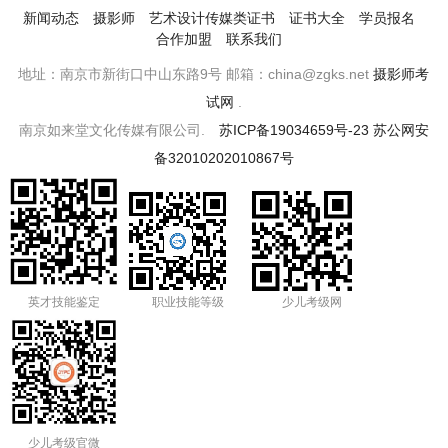
新闻动态
摄影师
艺术设计传媒类证书
证书大全
学员报名
合作加盟
联系我们
地址：南京市新街口中山东路9号 邮箱：china@zgks.net
摄影师考
试网
.
南京如来堂文化传媒有限公司.
苏ICP备19034659号-23
苏公网安
备32010202010867号
英才技能鉴定
职业技能等级
少儿考级网
少儿考级官微