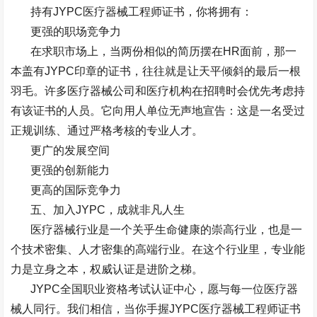
持有
JYPC
医疗器械工程师证书，你将拥有：
更强的职场竞争力
在求职市场上，当两份相似的简历摆在
HR
面前，那一
本盖有
JYPC
印章的证书，往往就是让天平倾斜的最后一根
羽毛。许多医疗器械公司和医疗机构在招聘时会优先考虑持
有该证书的人员。它向用人单位无声地宣告：这是一名受过
正规训练、通过严格考核的专业人才。
更广的发展空间
更强的创新能力
更高的国际竞争力
五、加入
JYPC
，成就非凡人生
医疗器械行业是一个关乎生命健康的崇高行业，也是一
个技术密集、人才密集的高端行业。在这个行业里，专业能
力是立身之本，权威认证是进阶之梯。
JYPC
全国职业资格考试认证中心，愿与每一位医疗器
械人同行。我们相信，当你手握
JYPC
医疗器械工程师证书