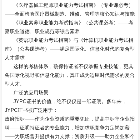
《医疗器械工程师职业能力考试指南》（专业课必考）
——
全面检验医疗器械制造、维修、管理等核心知识与技能
《职业素养职业能力考试指南》（公共课必考）
——
考
察职业道德、职业规范等综合素养
《英语职业能力考试指南》与《计算机职业能力考试指
南》（公共课选考）
——
满足国际化、信息化时代的复合型
人才需求
这样的考核体系，确保持证者不仅掌握专业技能，更具
备国际化视野和信息化能力，真正成为适应时代需求的复合
型人才。
广泛的应用场景
JYPC
证书的价值，绝不仅仅是一纸证明。多年来，
JYPC
证书被广泛用于：
政府招标
——
作为企业资质的重要凭证，提高中标率企业招
聘
——
证明持证者的专业能力，增加求职竞争力定岗加薪
——
为职场晋升提供有力支撑；资质升级
——
助力企业和个