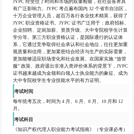
JYPC 经受住了时间和市场的双重检验，在社会各界具
有广泛影响力。JYPC 考点遍布国内 32 个省市自治区，
十万企业管理人员，超百万各行各业技术精英，获得了
JYPC 职业资格证书。JYPC 证书广泛用于：政府招标、
企业招聘、定岗加薪、资质升级、大中专院校学生计算
学分等。第三方职业资格认证，是国际通行的认证体
系，它通过竞争取得社会承认和社会地位，往往更加重
视质量和信用，更加紧密结合经济与生产的实际需要，
更加能够适应职场变化和社会发展。在国家实施 “放管
服” 政策、政府退出非准入类评价体系的背景下，JYPC
证书越来越成为金领和白领人士执业能力的象征、成为
大中专院校学生专业技能水平的有力证明。
考试时间
每年统考五次，时间为
4 月、6 月、8 月、10 月和 12
月。
考试科目
《知识产权代理人职业能力考试指南》（专业课必考）