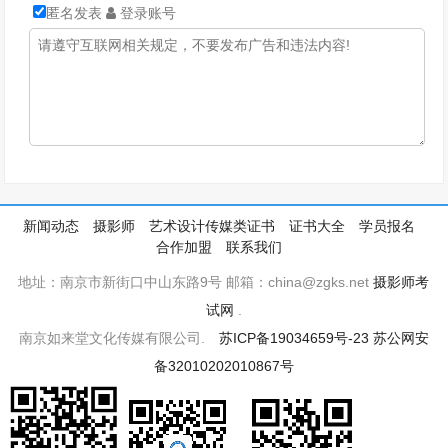
匿名发表
登录账号
新闻动态
摄影师
艺术设计传媒类证书
证书大全
学员报名
合作加盟
联系我们
地址：南京市新街口中山东路9号 邮箱：china@zgks.net
摄影师考
试网
.
南京如来堂文化传媒有限公司.
苏ICP备19034659号-23
苏公网安
备32010202010867号