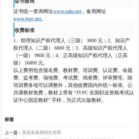
证书查询
证书统一查询网址
www.zgks.net
，备用网址
www.jypc.net
。
收费标准
1、助理知识产权代理人（三级） 3800 元；2、知识产
权代理人（二级） 6800 元；3、高级知识产权代理人
（一级） 9800 元；4、正高级知识产权代理人（正高
级） 16800 元。
以上费用包含报名费、教材费、培训费、认证费、命题
费、监考费、场地费、考试费、阅卷费、评审费等。除
培训费各地可以调整外，其他收费国内外统一标准。公
共课教材免费，教材上带有
“JYPC 全国职业资格考试认
证中心指定教材” 字样，为正式出版教材。
标签
上一篇：
美容美体师招生简章