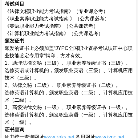
考试科目
《法律文秘职业能力考试指南》（专业课必考）
《职业素养职业能力考试指南 》（公共课必考）
《英语职业能力考试指南》（公共课选考）
《计算机职业能力考试指南》（公共课选考）
颁发证书
颁发的证书上必须加盖“
JYPC
全国职业资格考试认证中心职
业技能鉴定专用章”钢印，方才有效。
1
、助理法律文秘（三级）、职业素养等级证书（三级）。
选修英语或计算机的，颁发职业英语（三级）、计算机应用
技术（三级）。
2
、法律文秘（二级）、职业素养等级证书（二级）。
选修英语计算机的，颁发职业英语（二级）、计算机应用技
术（二级）。
3
、高级法律文秘（一级）、职业素养等级证书（一级）。
选修英语计算机的，颁发职业英语（一级）、计算机应用技
术（一级）。
证书查询
证书统一查询网址
www.zgks.net
,
备用网址
www.jypc.net
。