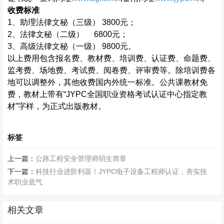
收费标准
1
、助理法律文秘（三级）
3800
元；
2
、法律文秘（二级）
6800
元；
3
、高级法律文秘（一级）
9800
元。
以上费用包含报名费、教材费、培训费、认证费、命题费、
监考费、场地费、考试费、阅卷费、评审费等。除培训费各
地可以调整外，其他收费国内外统一标准。公共课教材免
费，教材上带有“
JYPC
全国职业资格考试认证中心指定教
材”字样，为正式出版教材。
标签
上一篇：
公路工程安全管理师招生简章
下一篇：
科技行业进阶利器！JYPC电子设备工程师认证，夯实技
术职业底气
相关文章