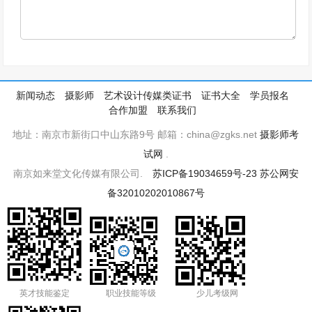
新闻动态
摄影师
艺术设计传媒类证书
证书大全
学员报名
合作加盟
联系我们
地址：南京市新街口中山东路9号 邮箱：china@zgks.net
摄影师考
试网
.
南京如来堂文化传媒有限公司.
苏ICP备19034659号-23
苏公网安
备32010202010867号
英才技能鉴定
职业技能等级
少儿考级网