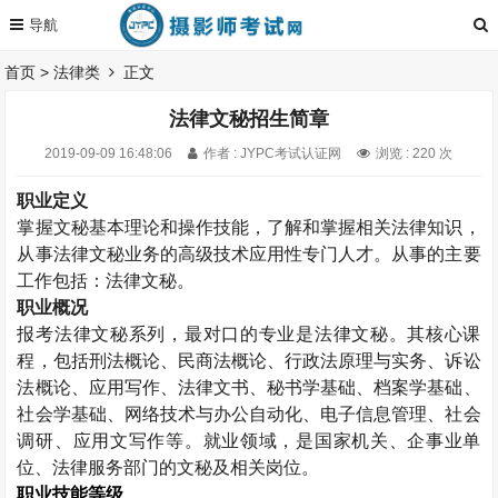
首页
>
法律类
正文
法律文秘招生简章
2019-09-09 16:48:06
作者 : JYPC考试认证网
浏览 : 220 次
职业定义
掌握文秘基本理论和操作技能，了解和掌握相关法律知识，
从事法律文秘业务的高级技术应用性专门人才。从事的主要
工作包括：法律文秘。
职业概况
报考法律文秘系列，最对口的专业是法律文秘。其核心课
程，包括刑法概论、民商法概论、行政法原理与实务、诉讼
法概论、应用写作、法律文书、秘书学基础、档案学基础、
社会学基础、网络技术与办公自动化、电子信息管理、社会
调研、应用文写作等。就业领域，是国家机关、企事业单
位、法律服务部门的文秘及相关岗位。
职业技能等级